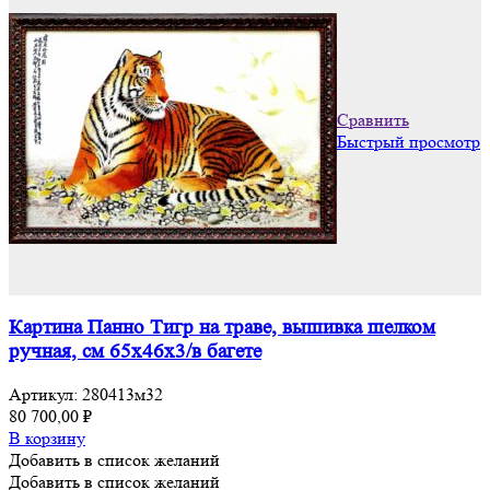
Сравнить
Быстрый просмотр
Картина Панно Тигр на траве, вышивка шелком
ручная, см 65х46х3/в багете
Артикул:
280413м32
80 700,00
₽
В корзину
Добавить в список желаний
Добавить в список желаний