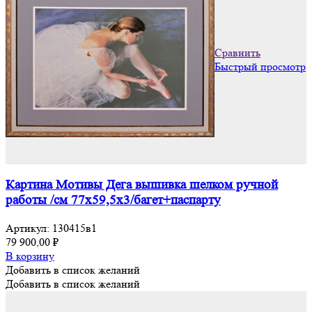
Сравнить
Быстрый просмотр
Картина Мотивы Дега вышивка шелком ручной
работы /см 77х59,5х3/багет+паспарту
Артикул:
130415в1
79 900,00
₽
В корзину
Добавить в список желаний
Добавить в список желаний