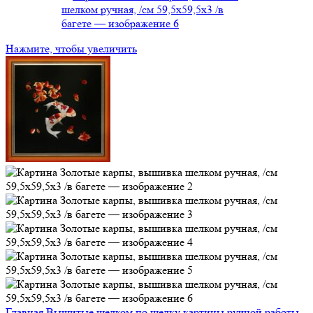
Нажмите, чтобы увеличить
Главная
Вышитые шелком по шелку картины ручной работы