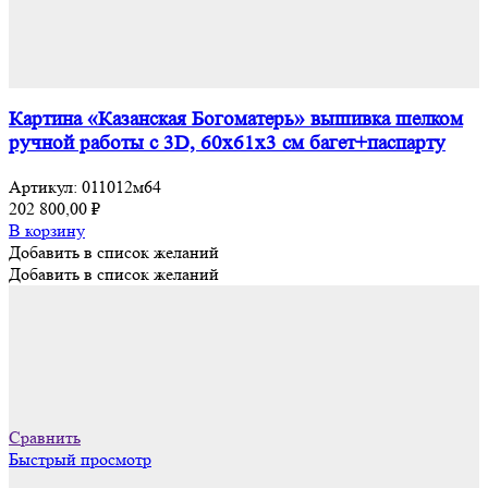
Картина «Казанская Богоматерь» вышивка шелком
ручной работы с 3D, 60х61х3 см багет+паспарту
Артикул:
011012м64
202 800,00
₽
В корзину
Добавить в список желаний
Добавить в список желаний
Сравнить
Быстрый просмотр