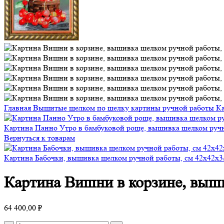
Главная
Вышитые шелком по шелку картины ручной работы
К
Картина Панно Утро в бамбуковой роще, вышивка шелком ручн
Вернуться к товарам
Картина Бабочки, вышивка шелком ручной работы, см 42х42х3
Картина Вишни в корзине, выши
64 400,00
₽