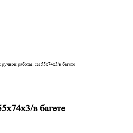
ручной работы, см 55х74х3/в багете
5х74х3/в багете