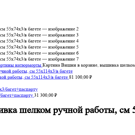
артины натюрморты
Картина Вишни в корзине, вышивка шелком 
ой работы, см 55х114х3/в багете
81 100,00
₽
/багет+паспарту
31 300,00
₽
вка шелком ручной работы, см 5