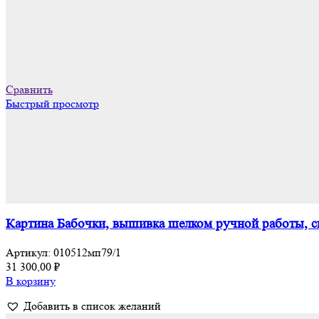
Сравнить
Быстрый просмотр
Картина Бабочки, вышивка шелком ручной работы, с
Артикул:
010512мп79/1
31 300,00
₽
В корзину
Добавить в список желаний