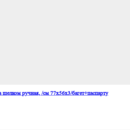
 шелком ручная, /см 77х56х3/багет+паспарту