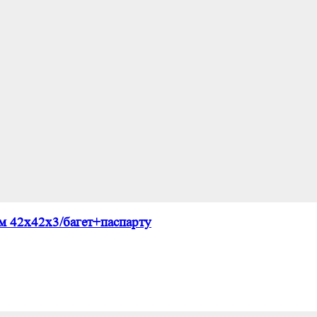
м 42х42х3/багет+паспарту