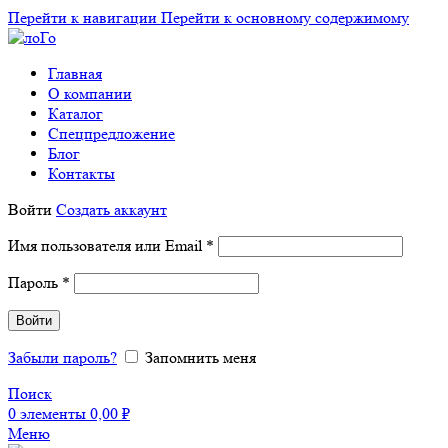
Перейти к навигации
Перейти к основному содержимому
Главная
О компании
Каталог
Спецпредложение
Блог
Контакты
Войти
Создать аккаунт
Обязательно
Имя пользователя или Email
*
Обязательно
Пароль
*
Войти
Забыли пароль?
Запомнить меня
Поиск
0
элементы
0,00
₽
Меню