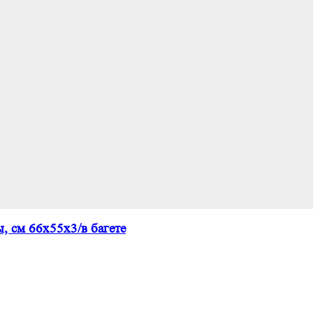
, см 66х55х3/в багете