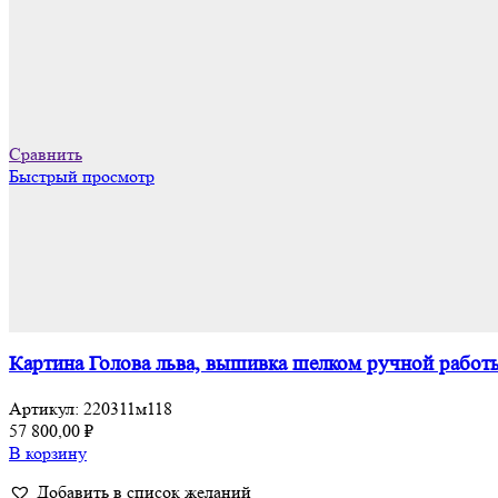
Сравнить
Быстрый просмотр
Картина Голова льва, вышивка шелком ручной работы
Артикул:
220311м118
57 800,00
₽
В корзину
Добавить в список желаний