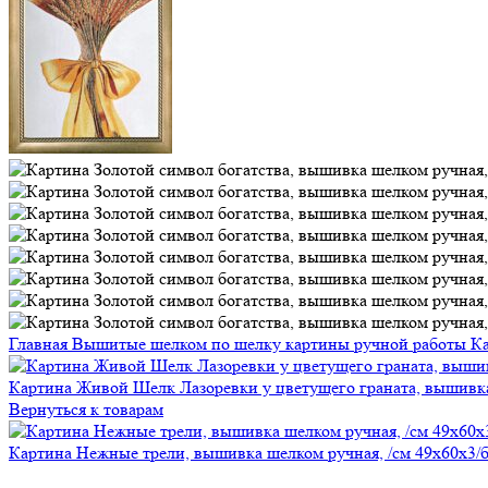
Главная
Вышитые шелком по шелку картины ручной работы
К
Картина Живой Шелк Лазоревки у цветущего граната, вышивка
Вернуться к товарам
Картина Нежные трели, вышивка шелком ручная, /см 49х60х3/