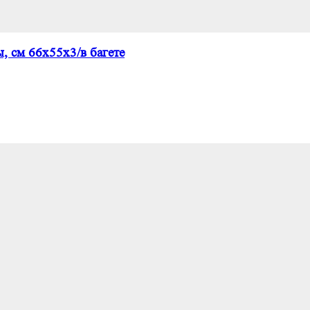
, см 66х55х3/в багете