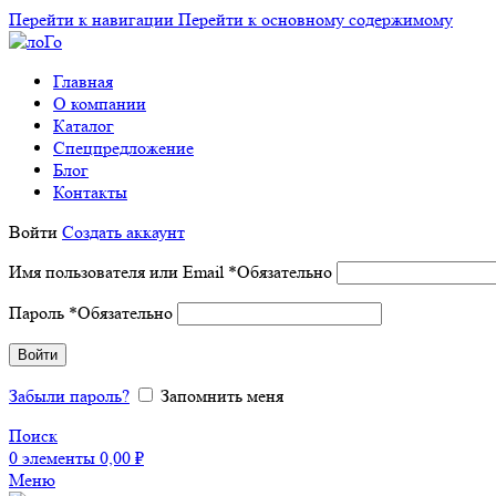
Перейти к навигации
Перейти к основному содержимому
Главная
О компании
Каталог
Спецпредложение
Блог
Контакты
Войти
Создать аккаунт
Имя пользователя или Email
*
Обязательно
Пароль
*
Обязательно
Войти
Забыли пароль?
Запомнить меня
Поиск
0
элементы
0,00
₽
Меню