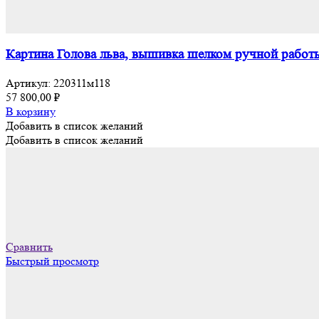
Картина Голова льва, вышивка шелком ручной работы
Артикул:
220311м118
57 800,00
₽
В корзину
Добавить в список желаний
Добавить в список желаний
Сравнить
Быстрый просмотр