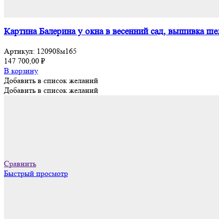
Картина Балерина у окна в весенний сад, вышивка ш
Артикул:
120908м165
147 700,00
₽
В корзину
Добавить в список желаний
Добавить в список желаний
Сравнить
Быстрый просмотр