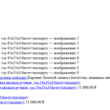
артины пейзажи
Картина Золотой символ богатства, вышивка ше
 шелком ручная, /см 54х35х3/багет+паспарту
51 000,00
₽
багет+паспарту
51 000,00
₽