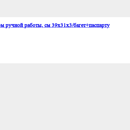
ом ручной работы, см 39х31х3/багет+паспарту