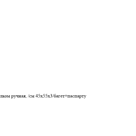
лком ручная, /см 45х55х3/багет+паспарту