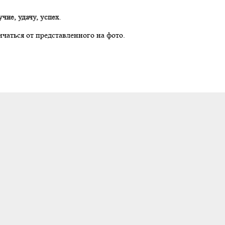
чие, удачу, успех
.
ичаться от представленного на фото.