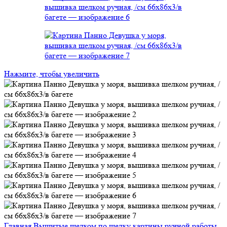
Нажмите, чтобы увеличить
Главная
Вышитые шелком по шелку картины ручной работы