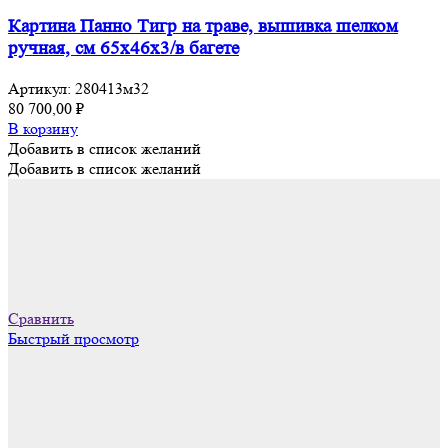
Картина Панно Тигр на траве, вышивка шелком
ручная, см 65х46х3/в багете
Артикул:
280413м32
80 700,00
₽
В корзину
Добавить в список желаний
Добавить в список желаний
Сравнить
Быстрый просмотр