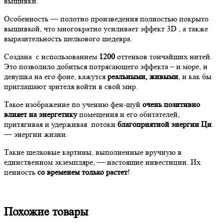
вышивки.
Особенность — полотно произведения полностью покрыто
вышивкой, что многократно усиливает эффект 3D , а также
выразительность шелкового шедевра.
Создана с использованием
1200
оттенков тончайших нитей.
Это позволило добиться потрясающего эффекта – и море, и
девушка на его фоне, кажутся
реальными, живыми
, и как бы
приглашают зрителя войти в свой мир.
Такое изображение по учению фен-шуй
очень позитивно
влияет на энергетику
помещения и его обитателей,
притягивая и удерживая потоки
благоприятной энергии Ци
.
— энергии жизни.
Такие шелковые картины, выполненные вручную в
единственном экземпляре, — настоящие инвестиции. Их
ценность
со временем только растет
!
Похожие товары