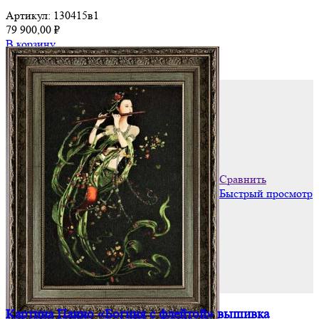
Артикул:
130415в1
79 900,00
₽
В корзину
Добавить в список желаний
Добавить в список желаний
Сравнить
Быстрый просмотр
Картина Панно «Богиня с флейтой» вышивка