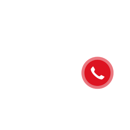
Закажите
звонок