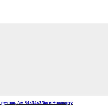
ручная, /см 34х34х3/багет+паспарту