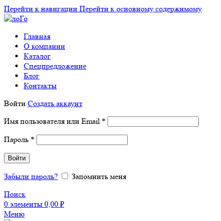
Перейти к навигации
Перейти к основному содержимому
Главная
О компании
Каталог
Спецпредложение
Блог
Контакты
Войти
Создать аккаунт
Обязательно
Имя пользователя или Email
*
Обязательно
Пароль
*
Войти
Забыли пароль?
Запомнить меня
Поиск
0
элементы
0,00
₽
Меню