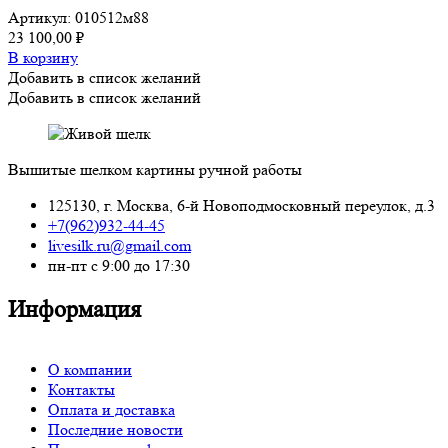
Артикул:
010512м88
23 100,00
₽
В корзину
Добавить в список желаний
Добавить в список желаний
Вышитые шелком картины ручной работы
125130, г. Москва, 6-й Новоподмосковный переулок, д.3
+7(962)932-44-45
livesilk.ru@gmail.com
пн-пт с 9:00 до 17:30
Информация
О компании
Контакты
Оплата и доставка
Последние новости