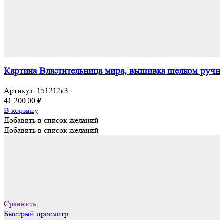
Картина Властительница мира, вышивка шелком ручна
Артикул:
151212к3
41 200,00
₽
В корзину
Добавить в список желаний
Добавить в список желаний
Сравнить
Быстрый просмотр