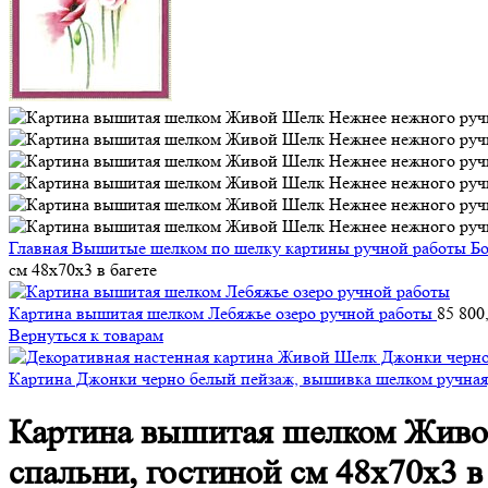
Главная
Вышитые шелком по шелку картины ручной работы
Б
см 48х70х3 в багете
Картина вышитая шелком Лебяжье озеро ручной работы
85 800
Вернуться к товарам
Картина Джонки черно белый пейзаж, вышивка шелком ручная,
Картина вышитая шелком Живой
спальни, гостиной см 48х70х3 в