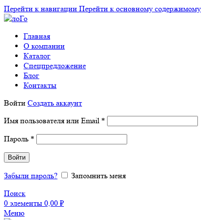
Перейти к навигации
Перейти к основному содержимому
Главная
О компании
Каталог
Спецпредложение
Блог
Контакты
Войти
Создать аккаунт
Обязательно
Имя пользователя или Email
*
Обязательно
Пароль
*
Войти
Забыли пароль?
Запомнить меня
Поиск
0
элементы
0,00
₽
Меню