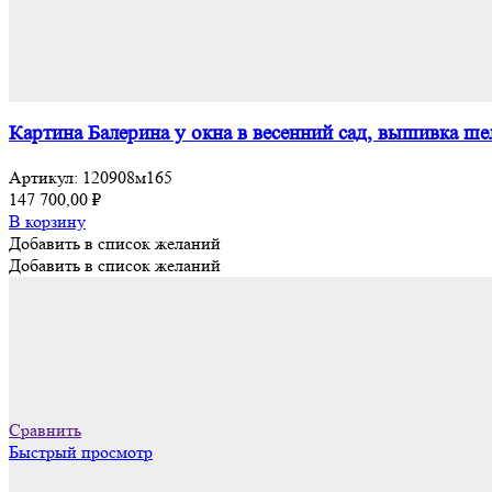
Картина Балерина у окна в весенний сад, вышивка ш
Артикул:
120908м165
147 700,00
₽
В корзину
Добавить в список желаний
Добавить в список желаний
Сравнить
Быстрый просмотр