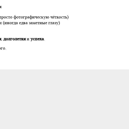
я
росто фотографическую чёткость)
 (иногда едва заметные глазу)
я
,
долголетия
и
успеха
.
го.