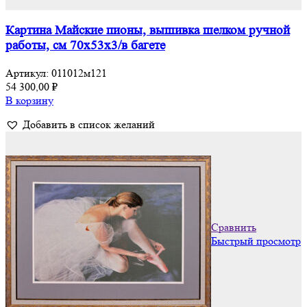
Картина Майские пионы, вышивка шелком ручной
работы, см 70х53х3/в багете
Артикул:
011012м121
54 300,00
₽
В корзину
Добавить в список желаний
Сравнить
Быстрый просмотр