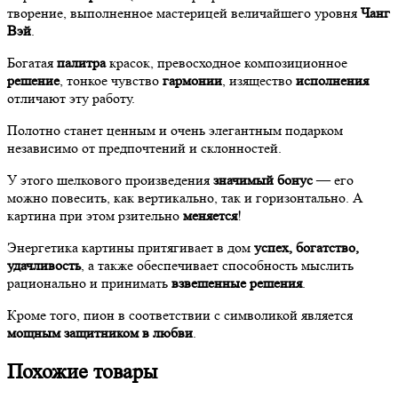
творение, выполненное мастерицей величайшего уровня
Чанг
Вэй
.
Богатая
палитра
красок, превосходное композиционное
решение
, тонкое чувство
гармонии
, изящество
исполнения
отличают эту работу.
Полотно станет ценным и очень элегантным подарком
независимо от предпочтений и склонностей.
У этого шелкового произведения
значимый бонус
— его
можно повесить, как вертикально, так и горизонтально. А
картина при этом рзительно
меняется
!
Энергетика картины притягивает в дом
успех, богатство,
удачливость
, а также обеспечивает способность мыслить
рационально и принимать
взвешенные решения
.
Кроме того, пион в соответствии с символикой является
мощным защитником в любви
.
Похожие товары