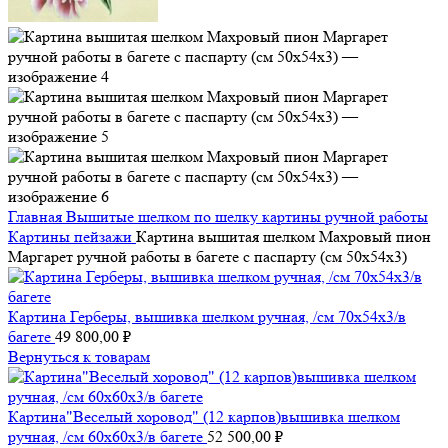
Главная
Вышитые шелком по шелку картины ручной работы
Картины пейзажи
Картина вышитая шелком Махровый пион
Маргарет ручной работы в багете с паспарту (см 50х54х3)
Картина Герберы, вышивка шелком ручная, /см 70х54х3/в
багете
49 800,00
₽
Вернуться к товарам
Картина"Веселый хоровод" (12 карпов)вышивка шелком
ручная, /см 60х60х3/в багете
52 500,00
₽