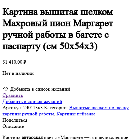
Картина вышитая шелком
Махровый пион Маргарет
ручной работы в багете с
паспарту (см 50х54х3)
51 410,00
₽
Нет в наличии
Добавить в список желаний
Сравнить
Добавить в список желаний
Артикул:
240113к3
Категории:
Вышитые шелком по шелку
картины ручной работы
,
Картины пейзажи
Поделиться:
Описание
Картина
авторская
цветы «Маргарет» — это великолепное