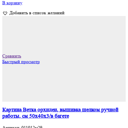
В корзину
Добавить в список желаний
Сравнить
Быстрый просмотр
Картина Ветка орхидеи, вышивка шелком ручной
работы, см 50х40х3/в багете
Артикул:
011012м29