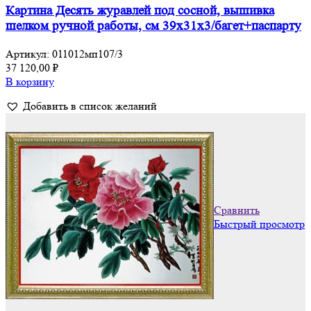
Картина Десять журавлей под сосной, вышивка
шелком ручной работы, см 39х31х3/багет+паспарту
Артикул:
011012мп107/3
37 120,00
₽
В корзину
Добавить в список желаний
Сравнить
Быстрый просмотр