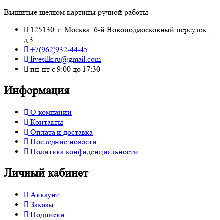
Вышитые шелком картины ручной работы
125130, г. Москва, 6-й Новоподмосковный переулок,
д.3
+7(962)932-44-45
livesilk.ru@gmail.com
пн-пт с 9:00 до 17:30
Информация
О компании
Контакты
Оплата и доставка
Последние новости
Политика конфиденциальности
Личный кабинет
Аккаунт
Заказы
Подписки