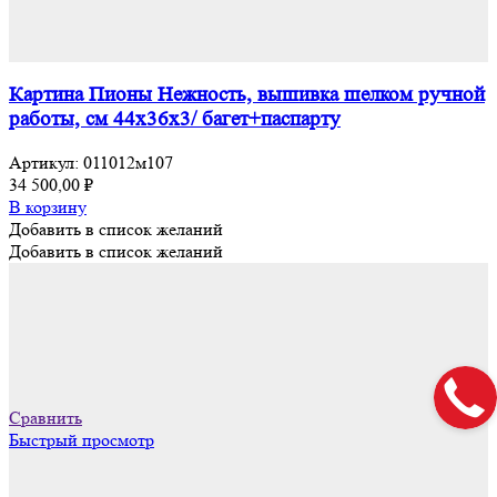
Картина Пионы Нежность, вышивка шелком ручной
работы, см 44х36х3/ багет+паспарту
Артикул:
011012м107
34 500,00
₽
В корзину
Добавить в список желаний
Добавить в список желаний
Сравнить
Быстрый просмотр