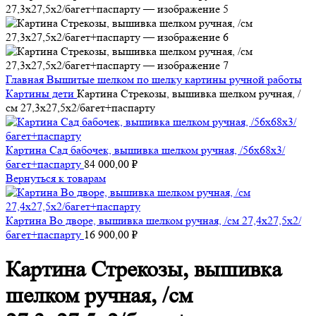
Главная
Вышитые шелком по шелку картины ручной работы
Картины дети
Картина Стрекозы, вышивка шелком ручная, /
см 27,3х27,5х2/багет+паспарту
Картина Сад бабочек, вышивка шелком ручная, /56х68х3/
багет+паспарту
84 000,00
₽
Вернуться к товарам
Картина Во дворе, вышивка шелком ручная, /см 27,4х27,5х2/
багет+паспарту
16 900,00
₽
Картина Стрекозы, вышивка
шелком ручная, /см