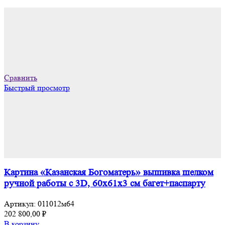
Сравнить
Быстрый просмотр
Картина «Казанская Богоматерь» вышивка шелком
ручной работы с 3D, 60х61х3 см багет+паспарту
Артикул:
011012м64
202 800,00
₽
В корзину