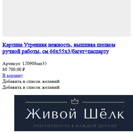
Картина Утренняя нежность, вышивка шелком
ручной работы, см 66х55х3/багет+паспарту
Артикул:
120908мп35
80 700,00
₽
В корзину
Добавить в список желаний
Добавить в список желаний