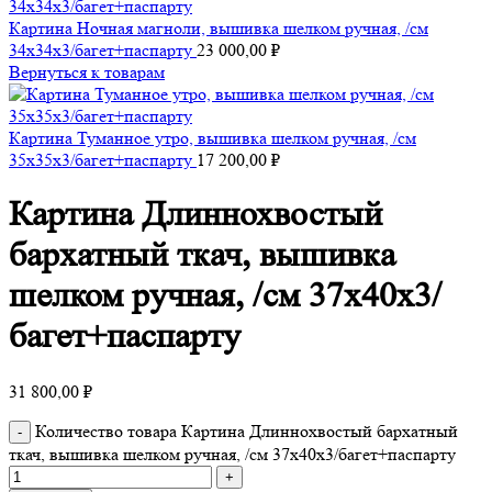
Картина Ночная магноли, вышивка шелком ручная, /см
34х34х3/багет+паспарту
23 000,00
₽
Вернуться к товарам
Картина Туманное утро, вышивка шелком ручная, /см
35х35х3/багет+паспарту
17 200,00
₽
Картина Длиннохвостый
бархатный ткач, вышивка
шелком ручная, /см 37х40х3/
багет+паспарту
31 800,00
₽
Количество товара Картина Длиннохвостый бархатный
ткач, вышивка шелком ручная, /см 37х40х3/багет+паспарту