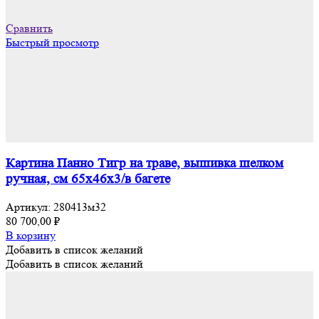
Сравнить
Быстрый просмотр
Картина Панно Тигр на траве, вышивка шелком
ручная, см 65х46х3/в багете
Артикул:
280413м32
80 700,00
₽
В корзину
Добавить в список желаний
Добавить в список желаний