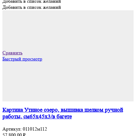
Добавить в список желаний
Добавить в список желаний
Сравнить
Быстрый просмотр
Картина Утиное озеро, вышивка шелком ручной
работы, см65х45х3/в багете
Артикул:
011012м112
57 800,00
₽