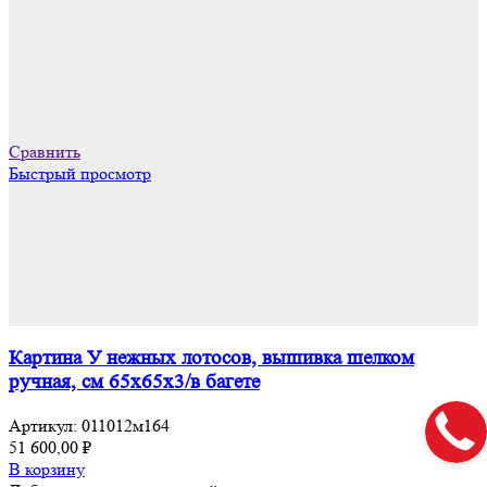
Сравнить
Быстрый просмотр
Картина У нежных лотосов, вышивка шелком
ручная, см 65х65х3/в багете
Артикул:
011012м164
51 600,00
₽
В корзину