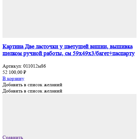
Картина Две ласточки у цветущей вишни, вышивка
шелком ручной работы, см 59х49х3/багет+паспарту
Артикул:
011012м86
52 100,00
₽
В корзину
Добавить в список желаний
Добавить в список желаний
Сравнить