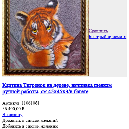
Сравнить
Быстрый просмотр
Картина Тигренок на дереве, вышивка шелком
ручной работы, см 45х45х3/в багете
Артикул:
110610б1
56 400,00
₽
В корзину
Добавить в список желаний
Добавить в список желаний