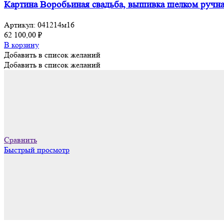
Картина Воробьиная свадьба, вышивка шелком ручная
Артикул:
041214м16
62 100,00
₽
В корзину
Добавить в список желаний
Добавить в список желаний
Сравнить
Быстрый просмотр