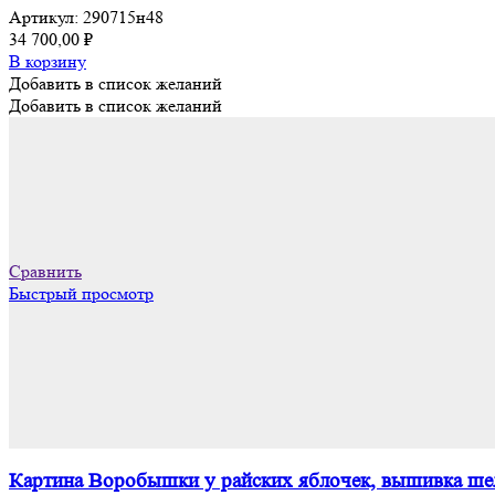
Артикул:
290715н48
34 700,00
₽
В корзину
Добавить в список желаний
Добавить в список желаний
Сравнить
Быстрый просмотр
Картина Воробышки у райских яблочек, вышивка шел