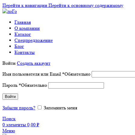
Перейти к навигации
Перейти к основному содержимому
Главная
О компании
Каталог
Спецпредложение
Блог
Контакты
Войти
Создать аккаунт
Имя пользователя или Email
*
Обязательно
Пароль
*
Обязательно
Войти
Забыли пароль?
Запомнить меня
Поиск
0
элементы
0,00
₽
Меню