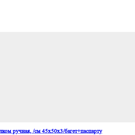
ком ручная, /см 45х50х3/багет+паспарту