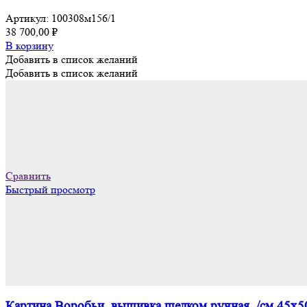
Артикул:
100308м156/1
38 700,00
₽
В корзину
Добавить в список желаний
Добавить в список желаний
Сравнить
Быстрый просмотр
Картина Воробьи, вышивка шелком ручная, /см 45х5