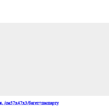
, /см57х47х3/багет+паспарту