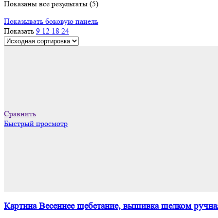
Показаны все результаты (5)
Показывать боковую панель
Показать
9
12
18
24
Сравнить
Быстрый просмотр
Картина Весеннее щебетание, вышивка шелком ручная