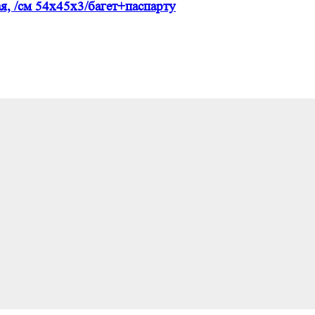
, /см 54х45х3/багет+паспарту