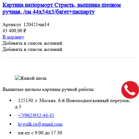
Картина натюрморт Страсть, вышивка шелком
ручная, /см 44х54х3/багет+паспарту
Артикул:
120421чш14
43 400,00
₽
В корзину
Добавить в список желаний
Добавить в список желаний
Вышитые шелком картины ручной работы
125130, г. Москва, 6-й Новоподмосковный переулок,
д.3
+7(962)932-44-45
livesilk.ru@gmail.com
пн-пт с 9:00 до 17:30