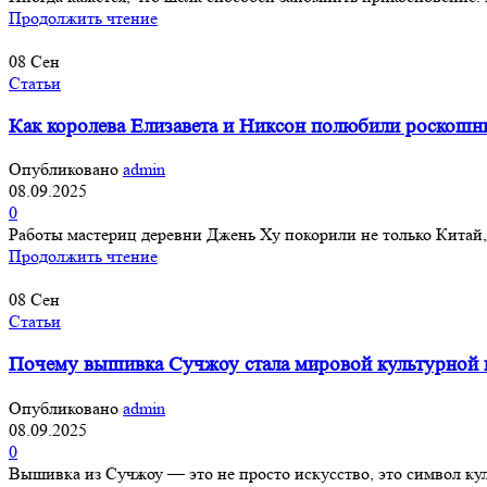
Продолжить чтение
08
Сен
Статьи
Как королева Елизавета и Никсон полюбили роскошн
Опубликовано
admin
08.09.2025
0
Работы мастериц деревни Джень Ху покорили не только Китай,
Продолжить чтение
08
Сен
Статьи
Почему вышивка Сучжоу стала мировой культурной 
Опубликовано
admin
08.09.2025
0
Вышивка из Сучжоу — это не просто искусство, это символ кул