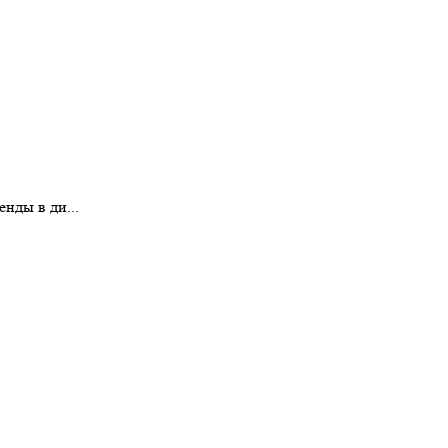
нды в ди...