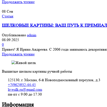
Продолжить чтение
08
Сен
Статьи
ШЕЛКОВЫЕ КАРТИНЫ: ВАШ ПУТЬ К ПРЕМИА
Опубликовано
admin
08.09.2025
0
Привет! Я Ирина Андреева. С 2006 года занимаюсь декоративным
Продолжить чтение
Вышитые шелком картины ручной работы
125130, г. Москва, 6-й Новоподмосковный переулок, д.3
+7(962)932-44-45
livesilk.ru@gmail.com
пн-пт с 9:00 до 17:30
Информация