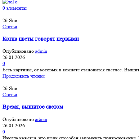
0
элементы
26
Янв
Статьи
Когда цветы говорят первыми
Опубликовано
admin
26.01.2026
0
Есть картины, от которых в комнате становится светлее. Вышит
Продолжить чтение
26
Янв
Статьи
Время, вышитое светом
Опубликовано
admin
26.01.2026
0
Иногда кажется, что шелк способен запомнить прикосновение.