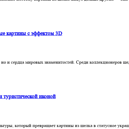
ые картины с эффектом 3D
 но и сердца мировых знаменитостей. Среди коллекционеров шед
и туристической иконой
ьтуры, который превращает картины из шелка в статусное украше