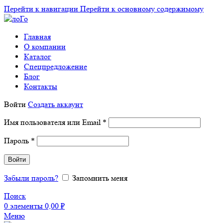
Перейти к навигации
Перейти к основному содержимому
Главная
О компании
Каталог
Спецпредложение
Блог
Контакты
Войти
Создать аккаунт
Обязательно
Имя пользователя или Email
*
Обязательно
Пароль
*
Войти
Забыли пароль?
Запомнить меня
Поиск
0
элементы
0,00
₽
Меню