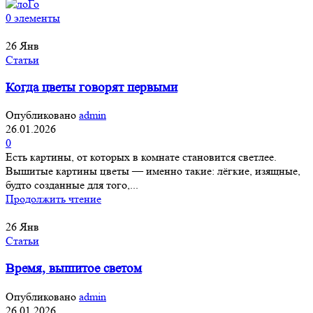
0
элементы
26
Янв
Статьи
Когда цветы говорят первыми
Опубликовано
admin
26.01.2026
0
Есть картины, от которых в комнате становится светлее.
Вышитые картины цветы — именно такие: лёгкие, изящные,
будто созданные для того,...
Продолжить чтение
26
Янв
Статьи
Время, вышитое светом
Опубликовано
admin
26.01.2026