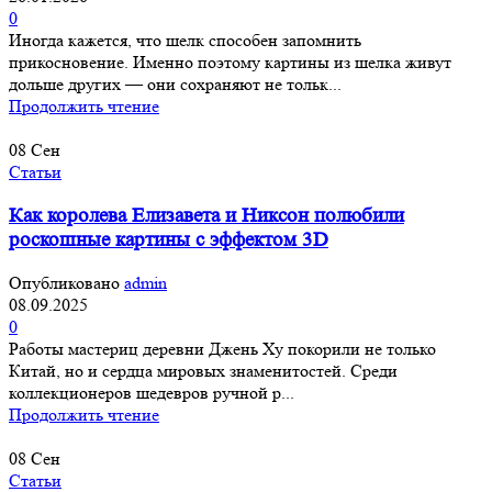
0
Иногда кажется, что шелк способен запомнить
прикосновение. Именно поэтому картины из шелка живут
дольше других — они сохраняют не тольк...
Продолжить чтение
08
Сен
Статьи
Как королева Елизавета и Никсон полюбили
роскошные картины с эффектом 3D
Опубликовано
admin
08.09.2025
0
Работы мастериц деревни Джень Ху покорили не только
Китай, но и сердца мировых знаменитостей. Среди
коллекционеров шедевров ручной р...
Продолжить чтение
08
Сен
Статьи